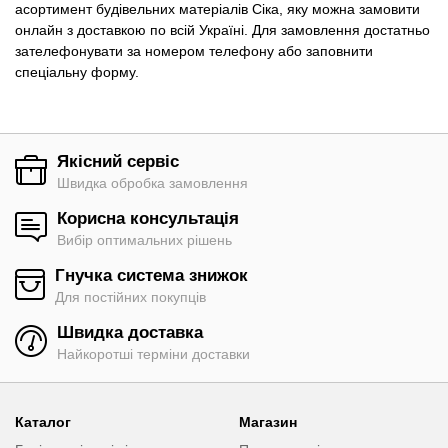
асортимент будівельних матеріалів Сіка, яку можна замовити
онлайн з доставкою по всій Україні. Для замовлення достатньо
зателефонувати за номером телефону або заповнити
спеціальну форму.
Якісний сервіс
Швидка обробка замовлення
Корисна консультація
Вибір оптимальних рішень
Гнучка система знижок
Для постійних покупців
Швидка доставка
Найкоротші терміни доставки
Каталог
Магазин