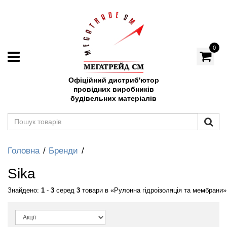
0
Офіційний дистриб'ютор
провідних виробників
будівельних матеріалів
Головна
Бренди
Sika
Знайдено:
1
-
3
серед
3
товари в
Рулонна гідроізоляція та мембрани