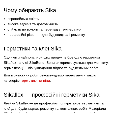
Чому обирають Sika
європейська якість
висока адгезія та довговічність
стійкість до вологи та перепадів температур
професійні рішення для будівництва і ремонту
Герметики та клеї Sika
Одними з найпопулярніших продуктів бренду є герметики
Sikaflex та клеї SikaBond. Вони використовуються для монтажу,
герметизації швів, укладання підлог та будівельних робіт.
Для монтажних робіт рекомендуємо переглянути також
категорію
герметики та піни
.
Sikaflex — професійні герметики Sika
Лінійка Sikaflex — це професійні поліуретанові герметики та
клеї для будівництва, ремонту та монтажних робіт. Матеріали