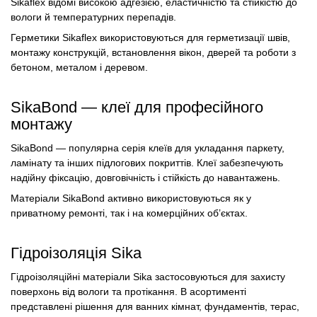
Sikaflex відомі високою адгезією, еластичністю та стійкістю до
вологи й температурних перепадів.
Герметики Sikaflex використовуються для герметизації швів,
монтажу конструкцій, встановлення вікон, дверей та роботи з
бетоном, металом і деревом.
SikaBond — клеї для професійного
монтажу
SikaBond — популярна серія клеїв для укладання паркету,
ламінату та інших підлогових покриттів. Клеї забезпечують
надійну фіксацію, довговічність і стійкість до навантажень.
Матеріали SikaBond активно використовуються як у
приватному ремонті, так і на комерційних об’єктах.
Гідроізоляція Sika
Гідроізоляційні матеріали Sika застосовуються для захисту
поверхонь від вологи та протікання. В асортименті
представлені рішення для ванних кімнат, фундаментів, терас,