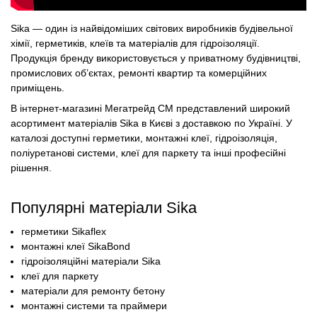
Sika — один із найвідоміших світових виробників будівельної
хімії, герметиків, клеїв та матеріалів для гідроізоляції.
Продукція бренду використовується у приватному будівництві,
промислових об’єктах, ремонті квартир та комерційних
приміщень.
В інтернет-магазині Мегатрейд СМ представлений широкий
асортимент матеріалів Sika в Києві з доставкою по Україні. У
каталозі доступні герметики, монтажні клеї, гідроізоляція,
поліуретанові системи, клеї для паркету та інші професійні
рішення.
Популярні матеріали Sika
герметики Sikaflex
монтажні клеї SikaBond
гідроізоляційні матеріали Sika
клеї для паркету
матеріали для ремонту бетону
монтажні системи та праймери