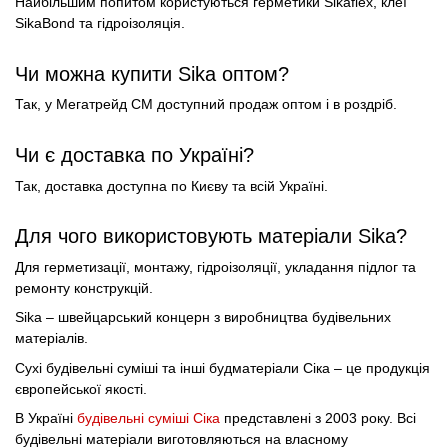
Найбільшим попитом користуються герметики Sikaflex, клеї
SikaBond та гідроізоляція.
Чи можна купити Sika оптом?
Так, у Мегатрейд СМ доступний продаж оптом і в роздріб.
Чи є доставка по Україні?
Так, доставка доступна по Києву та всій Україні.
Для чого використовують матеріали Sika?
Для герметизації, монтажу, гідроізоляції, укладання підлог та
ремонту конструкцій.
Sika – швейцарський концерн з виробництва будівельних
матеріалів.
Сухі будівельні суміші та інші будматеріали Сіка – це продукція
європейської якості.
В Україні
будівельні суміші Сіка
представлені з 2003 року. Всі
будівельні матеріали виготовляються на власному