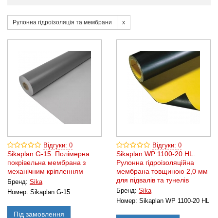
Рулонна гідроізоляція та мембрани
Відгуки: 0
Відгуки: 0
Sikaplan G-15. Полімерна
Sikaplan WP 1100-20 HL.
покрівельна мембрана з
Рулонна гідроізоляційна
механічним кріпленням
мембрана товщиною 2,0 мм
для підвалів та тунелів
Бренд:
Sika
Бренд:
Sika
Номер:
Sikaplan G-15
Номер:
Sikaplan WP 1100-20 HL
Під замовлення