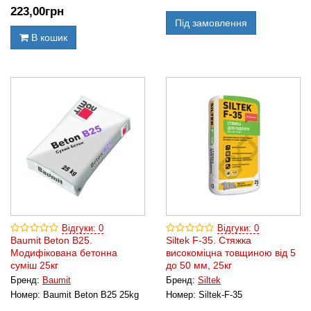
223
,00
грн
Під замовлення
В кошик
Відгуки: 0
Відгуки: 0
Baumit Beton B25.
Siltek F-35. Стяжка
Модифікована бетонна
високоміцна товщиною від 5
суміш 25кг
до 50 мм, 25кг
Бренд:
Baumit
Бренд:
Siltek
Номер:
Baumit Beton B25 25kg
Номер:
Siltek-F-35