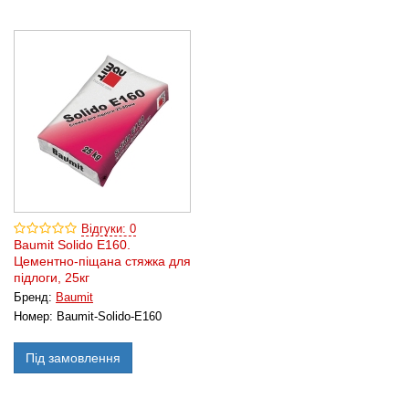
Відгуки: 0
Baumit Solido E160.
Цементно-піщана стяжка для
підлоги, 25кг
Бренд:
Baumit
Номер:
Baumit-Solido-E160
Під замовлення