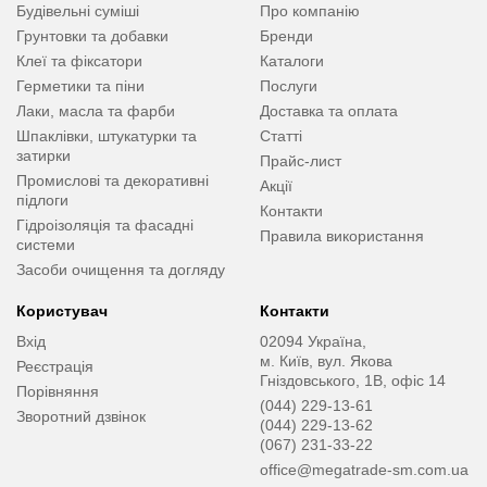
Будівельні суміші
Про компанію
Грунтовки та добавки
Бренди
Клеї та фіксатори
Каталоги
Герметики та піни
Послуги
Лаки, масла та фарби
Доставка та оплата
Шпаклівки, штукатурки та
Статті
затирки
Прайс-лист
Промислові та декоративні
Акції
підлоги
Контакти
Гідроізоляція та фасадні
Правила використання
системи
Засоби очищення та догляду
Користувач
Контакти
Вхід
02094 Україна,
м. Київ, вул. Якова
Реєстрація
Гніздовського, 1В, офіс 14
Порівняння
(044) 229-13-61
Зворотний дзвінок
(044) 229-13-62
(067) 231-33-22
office@megatrade-sm.com.ua