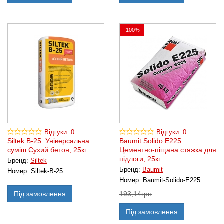
-100%
Відгуки: 0
Відгуки: 0
Siltek В-25. Універсальна
Baumit Solido E225.
суміш Сухий бетон, 25кг
Цементно-піщана стяжка для
підлоги, 25кг
Бренд:
Siltek
Бренд:
Baumit
Номер:
Siltek-B-25
Номер:
Baumit-Solido-E225
Під замовлення
193,14
грн
Під замовлення