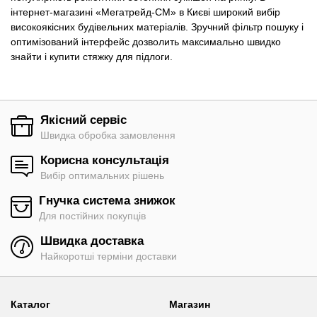
інтернет-магазині «Мегатрейд-СМ» в Києві широкий вибір
високоякісних будівельних матеріалів. Зручний фільтр пошуку і
оптимізований інтерфейс дозволить максимально швидко
знайти і купити стяжку для підлоги.
Якісний сервіс
Швидка обробка замовлення
Корисна консультація
Вибір оптимальних рішень
Гнучка система знижок
Для постійних покупців
Швидка доставка
Найкоротші терміни доставки
Каталог
Магазин