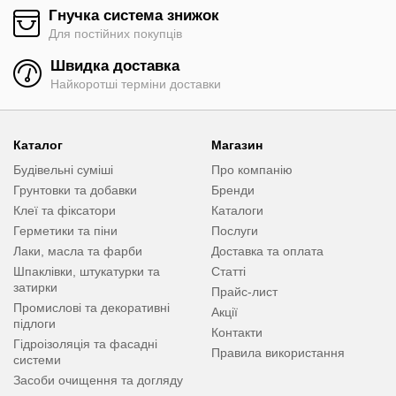
Гнучка система знижок
Для постійних покупців
Швидка доставка
Найкоротші терміни доставки
Каталог
Магазин
Будівельні суміші
Про компанію
Грунтовки та добавки
Бренди
Клеї та фіксатори
Каталоги
Герметики та піни
Послуги
Лаки, масла та фарби
Доставка та оплата
Шпаклівки, штукатурки та
Статті
затирки
Прайс-лист
Промислові та декоративні
Акції
підлоги
Контакти
Гідроізоляція та фасадні
Правила використання
системи
Засоби очищення та догляду