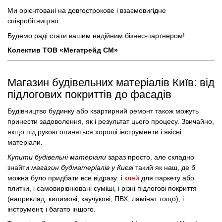
Ми орієнтовані на довгострокове і взаємовигідне
співробітництво.
Будемо раді стати вашим надійним бізнес-партнером!
Колектив ТОВ «Мегатрейд СМ»
Магазин будівельних матеріалів Київ: від
підлогових покриттів до фасадів
Будівництво будинку або квартирний ремонт також можуть
принести задоволення, як і результат цього процесу. Звичайно,
якщо під рукою опиняться хороші інструменти і якісні
матеріали.
Купити будівельні матеріали
зараз просто, але складно
знайти
магазин будматеріалів у Києві
такий як наш, де б
можна було придбати все відразу: і
клей
для паркету або
плитки, і самовирівнювані суміші, і різні підлогові покриття
(наприклад: килимові, каучукові, ПВХ, ламінат тощо), і
інструмент, і багато іншого.