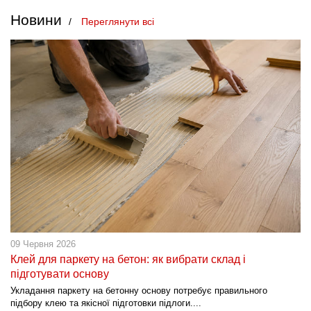
Новини
Переглянути всі
09 Червня 2026
Клей для паркету на бетон: як вибрати склад і
підготувати основу
Укладання паркету на бетонну основу потребує правильного
підбору клею та якісної підготовки підлоги....