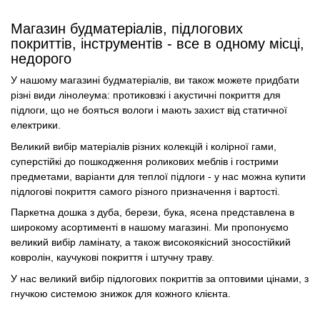
Магазин будматеріалів, підлогових
покриттів, інструментів - все в одному місці,
недорого
У нашому магазині будматеріалів, ви також можете придбати
різні види лінолеума: протиковзкі і акустичні покриття для
підлоги, що не бояться вологи і мають захист від статичної
електрики.
Великий вибір матеріалів різних колекцій і колірної гами,
суперстійкі до пошкодження роликових меблів і гострими
предметами, варіанти для теплої підлоги - у нас можна купити
підлогові покриття самого різного призначення і вартості.
Паркетна дошка з дуба, берези, бука, ясена представлена в
широкому асортименті в нашому магазині. Ми пропонуємо
великий вибір ламінату, а також високоякісний зносостійкий
ковролін, каучукові покриття і штучну траву.
У нас великий вибір підлогових покриттів за оптовими цінами, з
гнучкою системою знижок для кожного клієнта.