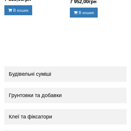
7 952
,00
грн
В кошик
В кошик
Будівельні суміші
Грунтовки та добавки
Клеї та фіксатори