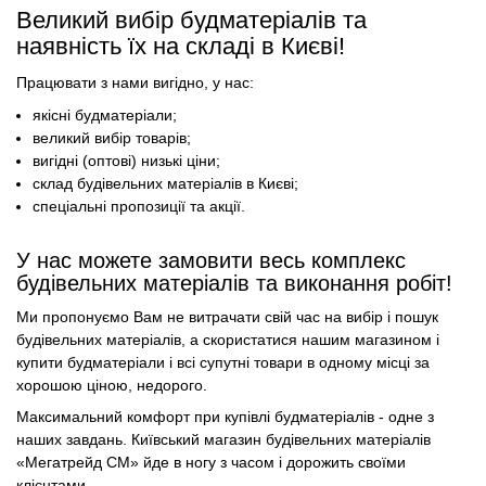
Великий вибір будматеріалів та
наявність їх на складі в Києві!
Працювати з нами вигідно, у нас:
якісні будматеріали;
великий вибір товарів;
вигідні (оптові) низькі ціни;
склад будівельних матеріалів в Києві;
спеціальні пропозиції та акції.
У нас можете замовити весь комплекс
будівельних матеріалів та виконання робіт!
Ми пропонуємо Вам не витрачати свій час на вибір і пошук
будівельних матеріалів, а скористатися нашим магазином і
купити будматеріали і всі супутні товари в одному місці за
хорошою ціною, недорого.
Максимальний комфорт при купівлі будматеріалів - одне з
наших завдань. Київський магазин будівельних матеріалів
«Мегатрейд СМ» йде в ногу з часом і дорожить своїми
клієнтами.