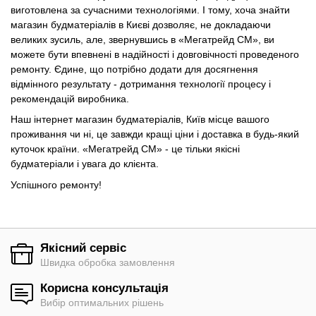
виготовлена за сучасними технологіями. І тому, хоча знайти
магазин будматеріалів в Києві дозволяє, не докладаючи
великих зусиль, але, звернувшись в «Мегатрейд СМ», ви
можете бути впевнені в надійності і довговічності проведеного
ремонту. Єдине, що потрібно додати для досягнення
відмінного результату - дотримання технології процесу і
рекомендацій виробника.
Наш інтернет магазин будматеріалів, Київ місце вашого
проживання чи ні, це завжди кращі ціни і доставка в будь-який
куточок країни. «Мегатрейд СМ» - це тільки якісні
будматеріали і увага до клієнта.
Успішного ремонту!
Якісний сервіс
Швидка обробка замовлення
Корисна консультація
Вибір оптимальних рішень