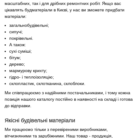
масштабних, так і для дрібних ремонтних робіт. Якщо вас
цікавлять будматеріали в Києві, у нас ви зможете придбати
матеріали:
загальнобудівельні;
сипучі;
покрівельні.
А також:
сухі суміші;
бітум;
дерево;
мармурову крихту;
гідро- і теплоізоляцію;
склопластик, склотканина, склоблоки.
Ми співпрацюємо з надійними постачальниками, і тому кожна
позиція нашого каталогу постійно в наявності на складі і готова
до відправки.
Якісні будівельні матеріали
Ми працюємо тільки з перевіреними виробниками,
вітчизняними та зарубіжними. Наш товар - продукція,