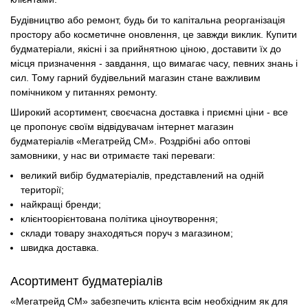
Будівництво або ремонт, будь би то капітальна реорганізація
простору або косметичне оновлення, це завжди виклик. Купити
будматеріали, якісні і за прийнятною ціною, доставити їх до
місця призначення - завдання, що вимагає часу, певних знань і
сил. Тому гарний будівельний магазин стане важливим
помічником у питаннях ремонту.
Широкий асортимент, своєчасна доставка і приємні ціни - все
це пропонує своїм відвідувачам інтернет магазин
будматеріалів «Мегатрейд СМ». Роздрібні або оптові
замовники, у нас ви отримаєте такі переваги:
великий вибір будматеріалів, представлений на одній
території;
найкращі бренди;
клієнтоорієнтована політика ціноутворення;
склади товару знаходяться поруч з магазином;
швидка доставка.
Асортимент будматеріалів
«Мегатрейд СМ» забезпечить клієнта всім необхідним як для