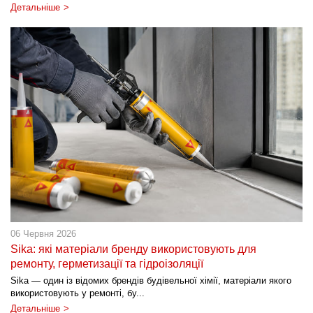
Детальніше
06 Червня 2026
Sika: які матеріали бренду використовують для
ремонту, герметизації та гідроізоляції
Sika — один із відомих брендів будівельної хімії, матеріали якого
використовують у ремонті, бу...
Детальніше