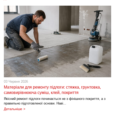
03 Червня 2026
Матеріали для ремонту підлоги: стяжка, грунтовка,
самовирівнююча суміш, клей, покриття
Якісний ремонт підлоги починається не з фінішного покриття, а з
правильно підготовленої основи. Наві...
Детальніше