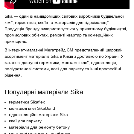
Sika — один із найвідоміших світових виробників будівельної
хімії, герметиків, клеїв та матеріалів для гідроізоляції.
Продукція бренду використовується у приватному будівництві,
промислових об’єктах, ремонті квартир та комерційних
приміщень.
В інтернет-магазині Мегатрейд СМ представлений широкий
асортимент матеріалів Sika в Києві з доставкою по Україні. У
каталозі доступні герметики, монтажні клеї, гідроізоляція,
поліуретанові системи, клеї для паркету та інші професійні
рішення.
Популярні матеріали Sika
герметики Sikaflex
монтажні клеї SikaBond
гідроізоляційні матеріали Sika
клеї для паркету
матеріали для ремонту бетону
монтажні системи та праймери