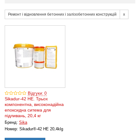
Ремонт і відновлення бетонних і залізобетонних конструкцій
Відгуки: 0
Sikadur-42 HE. Трьох
компонентна, високонадійна
епоксидна ситема для
підливань, 20,4 кг
Бренд:
Sika
Номер:
Sikadur®-42 HE 20,4klg