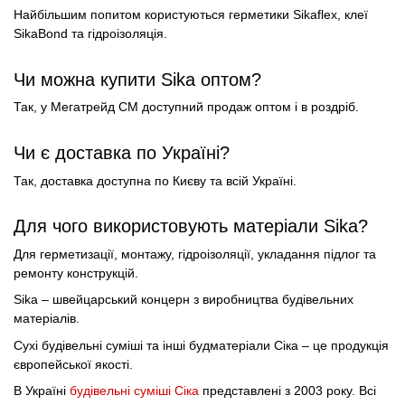
Найбільшим попитом користуються герметики Sikaflex, клеї
SikaBond та гідроізоляція.
Чи можна купити Sika оптом?
Так, у Мегатрейд СМ доступний продаж оптом і в роздріб.
Чи є доставка по Україні?
Так, доставка доступна по Києву та всій Україні.
Для чого використовують матеріали Sika?
Для герметизації, монтажу, гідроізоляції, укладання підлог та
ремонту конструкцій.
Sika – швейцарський концерн з виробництва будівельних
матеріалів.
Сухі будівельні суміші та інші будматеріали Сіка – це продукція
європейської якості.
В Україні
будівельні суміші Сіка
представлені з 2003 року. Всі