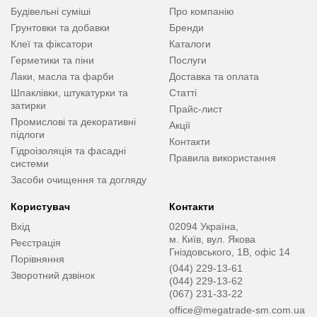
Будівельні суміші
Про компанію
Грунтовки та добавки
Бренди
Клеї та фіксатори
Каталоги
Герметики та піни
Послуги
Лаки, масла та фарби
Доставка та оплата
Шпаклівки, штукатурки та
Статті
затирки
Прайс-лист
Промислові та декоративні
Акції
підлоги
Контакти
Гідроізоляція та фасадні
Правила використання
системи
Засоби очищення та догляду
Користувач
Контакти
Вхід
02094 Україна,
м. Київ, вул. Якова
Реєстрація
Гніздовського, 1В, офіс 14
Порівняння
(044) 229-13-61
Зворотний дзвінок
(044) 229-13-62
(067) 231-33-22
office@megatrade-sm.com.ua