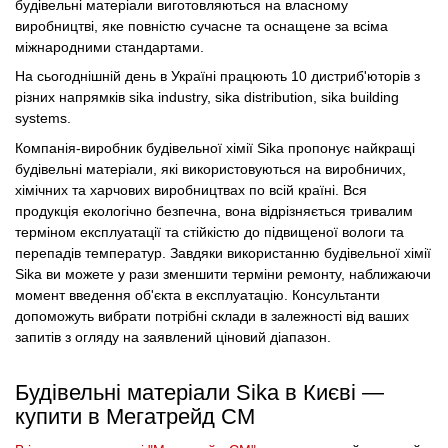
будівельні матеріали виготовляються на власному
виробництві, яке повністю сучасне та оснащене за всіма
міжнародними стандартами.
На сьогоднішній день в Україні працюють 10 дистриб'юторів з
різних напрямків sika industry, sika distribution, sika building
systems.
Компанія-виробник будівельної хімії Sika пропонує найкращі
будівельні матеріали, які використовуються на виробничих,
хімічних та харчових виробництвах по всій країні. Вся
продукція екологічно безпечна, вона відрізняється тривалим
терміном експлуатації та стійкістю до підвищеної вологи та
перепадів температур. Завдяки використанню будівельної хімії
Sika ви можете у рази зменшити терміни ремонту, наближаючи
момент введення об'єкта в експлуатацію. Консультанти
допоможуть вибрати потрібні склади в залежності від ваших
запитів з огляду на заявлений ціновий діапазон.
Будівельні матеріали Sika в Києві —
купити в Мегатрейд СМ