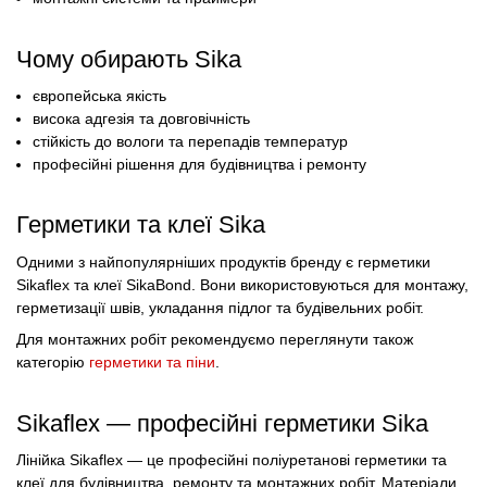
Чому обирають Sika
європейська якість
висока адгезія та довговічність
стійкість до вологи та перепадів температур
професійні рішення для будівництва і ремонту
Герметики та клеї Sika
Одними з найпопулярніших продуктів бренду є герметики
Sikaflex та клеї SikaBond. Вони використовуються для монтажу,
герметизації швів, укладання підлог та будівельних робіт.
Для монтажних робіт рекомендуємо переглянути також
категорію
герметики та піни
.
Sikaflex — професійні герметики Sika
Лінійка Sikaflex — це професійні поліуретанові герметики та
клеї для будівництва, ремонту та монтажних робіт. Матеріали