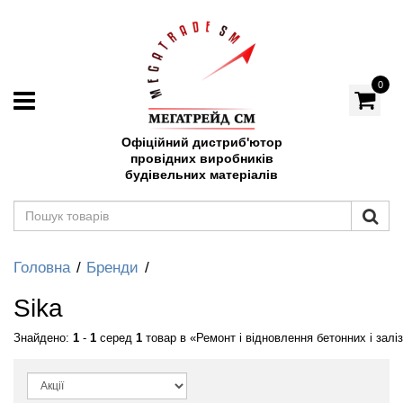
0
Офіційний дистриб'ютор
провідних виробників
будівельних матеріалів
Головна
Бренди
Sika
Знайдено:
1
-
1
серед
1
товар в
Ремонт і відновлення бетонних і залі