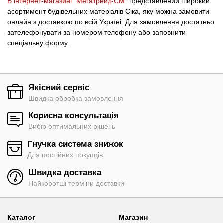
В інтернет-магазині "Мегатрейд-СМ"
представлений широкий
асортимент будівельних матеріалів Сіка, яку можна замовити
онлайн з доставкою по всій Україні. Для замовлення достатньо
зателефонувати за номером телефону або заповнити
спеціальну форму.
Якісний сервіс
Швидка обробка замовлення
Корисна консультація
Вибір оптимальних рішень
Гнучка система знижок
Для постійних покупців
Швидка доставка
Найкоротші терміни доставки
Каталог
Магазин