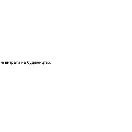
ні витрати на будівництво.