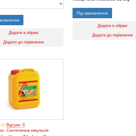
Під замовлення
амовлення
Додати в обрані
Додати в обрані
Додати до порівняння
Додати до порівняння
Відгуки: 0
tex. Синтетична емульсія