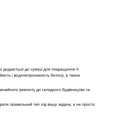
кі додаються до суміші для покращення її
кість і водонепроникність бетону, а також
вичайного ремонту до складного будівництва та
рати правильний тип під вашу задачу, а не просто