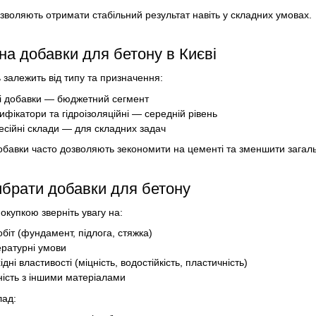
зволяють отримати стабільний результат навіть у складних умовах.
на добавки для бетону в Києві
ь залежить від типу та призначення:
і добавки — бюджетний сегмент
ифікатори та гідроізоляційні — середній рівень
сійні склади — для складних задач
добавки часто дозволяють зекономити на цементі та зменшити загаль
ибрати добавки для бетону
окупкою зверніть увагу на:
обіт (фундамент, підлога, стяжка)
ратурні умови
ідні властивості (міцність, водостійкість, пластичність)
ність з іншими матеріалами
ад: