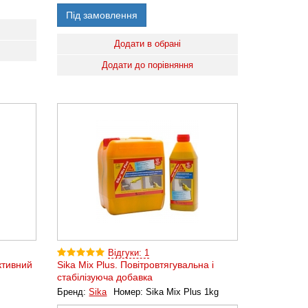
Під замовлення
Додати в обрані
Додати до порівняння
Відгуки: 1
ктивний
Sika Mix Plus. Повітровтягувальна і
стабілізуюча добавка
Бренд:
Sika
Номер:
Sika Mix Plus 1kg