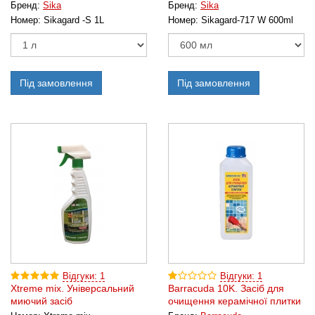
Бренд:
Sika
Бренд:
Sika
Номер:
Sikagard -S 1L
Номер:
Sikagard-717 W 600ml
Під замовлення
Під замовлення
Відгуки: 1
Відгуки: 1
Xtreme mix. Універсальний
Barracuda 10K. Засіб для
миючий засіб
очищення керамічної плитки