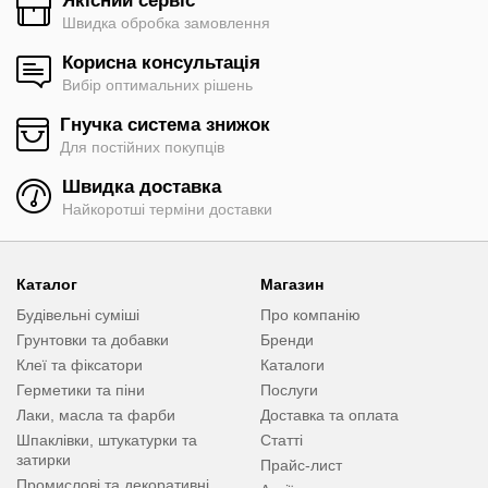
Якісний сервіс
Швидка обробка замовлення
Корисна консультація
Вибір оптимальних рішень
Гнучка система знижок
Для постійних покупців
Швидка доставка
Найкоротші терміни доставки
Каталог
Магазин
Будівельні суміші
Про компанію
Грунтовки та добавки
Бренди
Клеї та фіксатори
Каталоги
Герметики та піни
Послуги
Лаки, масла та фарби
Доставка та оплата
Шпаклівки, штукатурки та
Статті
затирки
Прайс-лист
Промислові та декоративні