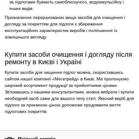
за підлогами бувають самоблискучого, водоемульсійну і
інших видів.
Призначення перерахованих вище засобів для очищення і
догляду за покриттям для підлоги є збереження
експлуатаційних характеристик виробів і поліпшення їх
зовнішнього вигляду.
Купити засоби очищення і догляду після
ремонту в Києві і Україні
Купити засоби для чищення підлог можна, скориставшись
сайтом нашої компанії «Мегатрейд» в Києві. Ми пропонуємо
широкий асортимент продукції за прийнятними цінами.
Зв'язавшись з нашими консультантами, можна вибрати і купити
необхідний засіб саме для вашого типу статі. Якісний виріб для
підлоги за приємною ціною допоможе продовжити життя
підлогових покриттів.