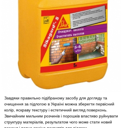
Завдяки правильно підібраному засобу для догляду та
очищення за підлогою в Україні можна зберегти первісний
колір, яскраву текстуру і естетичний вигляд поверхонь.
Звичайним мильним розчинів і порошків властиво руйнувати
структуру матеріалів, результатом чого може стати новий