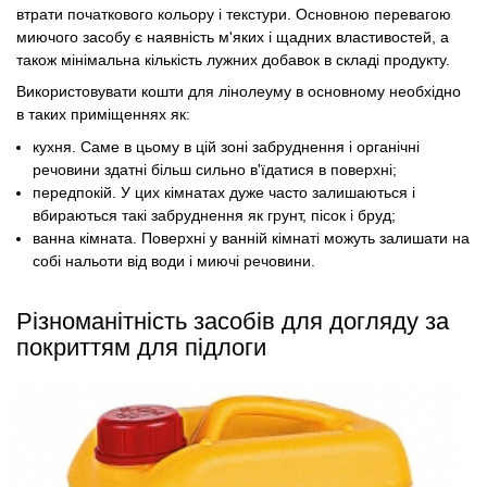
втрати початкового кольору і текстури. Основною перевагою
миючого засобу є наявність м'яких і щадних властивостей, а
також мінімальна кількість лужних добавок в складі продукту.
Використовувати кошти для лінолеуму в основному необхідно
в таких приміщеннях як:
кухня. Саме в цьому в цій зоні забруднення і органічні
речовини здатні більш сильно в'їдатися в поверхні;
передпокій. У цих кімнатах дуже часто залишаються і
вбираються такі забруднення як грунт, пісок і бруд;
ванна кімната. Поверхні у ванній кімнаті можуть залишати на
собі нальоти від води і миючі речовини.
Різноманітність засобів для догляду за
покриттям для підлоги