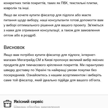
конкретних типів покриттів, таких як ПВХ, текстильні плитки,
ковролін та інші.
Якщо ви хочете купити фіксатор для підлоги або маєте
питання щодо вибору, наші консультанти готові допомогти вам
у виборі оптимального рішення для вашого проекту. Зв'яжіться
з нами для отримання консультації, а також для замовлення
оптом або в роздріб.
Висновок
Якщо вам потрібно купити фіксатор для підлоги, інтернет-
магазин Мегатрейд-СМ в Києві пропонує великий вибір якісних
продуктів для тимчасового кріплення покриттів. Ми гарантуємо
швидку доставку по Україні та найкращі умови покупки без
посередників. Ознайомтесь з нашим асортиментом і виберіть
саме той фіксатор, який ідеально підійде для вашого об'єкта.
Якісний сервіс
Швидка обробка замовлення