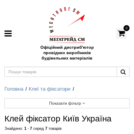
0
Офіційний дистриб'ютор
провідних виробників
будівельних матеріалів
Головна
Клеї та фіксатори
Показати фільтр
Клей фіксатор Київ Україна
Знайдено:
1
-
7
серед
7
товарів