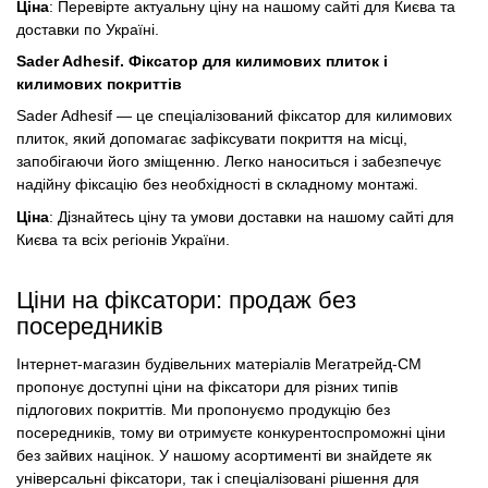
Ціна
: Перевірте актуальну ціну на нашому сайті для Києва та
доставки по Україні.
Sader Adhesif. Фіксатор для килимових плиток і
килимових покриттів
Sader Adhesif — це спеціалізований фіксатор для килимових
плиток, який допомагає зафіксувати покриття на місці,
запобігаючи його зміщенню. Легко наноситься і забезпечує
надійну фіксацію без необхідності в складному монтажі.
Ціна
: Дізнайтесь ціну та умови доставки на нашому сайті для
Києва та всіх регіонів України.
Ціни на фіксатори: продаж без
посередників
Інтернет-магазин будівельних матеріалів Мегатрейд-СМ
пропонує доступні ціни на фіксатори для різних типів
підлогових покриттів. Ми пропонуємо продукцію без
посередників, тому ви отримуєте конкурентоспроможні ціни
без зайвих націнок. У нашому асортименті ви знайдете як
універсальні фіксатори, так і спеціалізовані рішення для