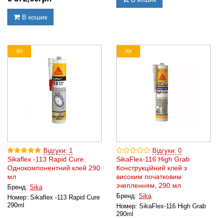
В кошик
Хіт
Хіт
Відгуки: 1
Відгуки: 0
Sikaflex -113 Rapid Cure.
SikaFlex-116 High Grab
Однокомпонентний клей 290
Конструкційний клей з
мл
високим початковим
зчепленням, 290 мл
Бренд:
Sika
Бренд:
Sika
Номер:
Sikaflex -113 Rapid Cure
290ml
Номер:
SikaFlex-116 High Grab
290ml