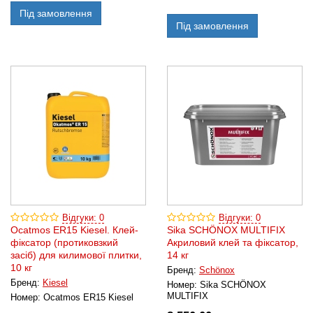
Під замовлення
Під замовлення
Відгуки: 0
Відгуки: 0
Ocatmos ER15 Kiesel. Клей-
Sika SCHÖNOX MULTIFIX
фіксатор (протиковзкий
Акриловий клей та фіксатор,
засіб) для килимової плитки,
14 кг
10 кг
Бренд:
Schönox
Бренд:
Kiesel
Номер:
Sika SCHÖNOX
MULTIFIX
Номер:
Ocatmos ER15 Kiesel