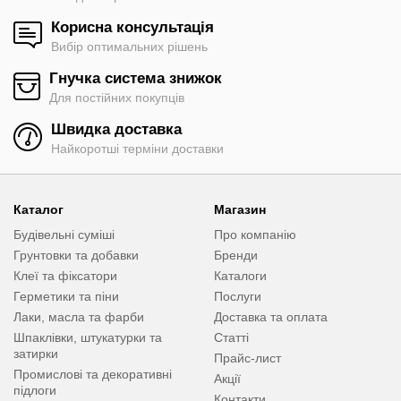
Корисна консультація
Вибір оптимальних рішень
Гнучка система знижок
Для постійних покупців
Швидка доставка
Найкоротші терміни доставки
Каталог
Магазин
Будівельні суміші
Про компанію
Грунтовки та добавки
Бренди
Клеї та фіксатори
Каталоги
Герметики та піни
Послуги
Лаки, масла та фарби
Доставка та оплата
Шпаклівки, штукатурки та
Статті
затирки
Прайс-лист
Промислові та декоративні
Акції
підлоги
Контакти