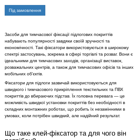
Під замовлення
Засоби для тимчасової фіксації підлогових покриттів
набувають популярності завдяки своїй зручності та
економічності. Такі фіксатори використовуються в широкому
спектрі застосувань, зокрема в сфері торгівлі та розваг. Вони є
ідеальними для тимчасових заходів, організації виставок,
розважальних центрів, а також для тимчасових офісів та інших
мобільних об'єктів.
Фіксатори для підлоги зазвичай використовуються для
швидкого і тимчасового прикріплення текстильних та ПВХ
покриттів до вбираючих підстав. Їх головна перевага — це
можливість швидкої установки покриттів без необхідності в
складних монтажних роботах, що робить їх незамінними в
умовах, коли потрібен швидкий, але надійний результат.
Що таке клей-фіксатор та для чого він