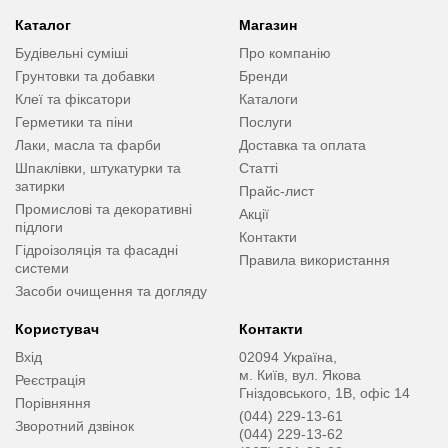
Каталог
Магазин
Будівельні суміші
Про компанію
Грунтовки та добавки
Бренди
Клеї та фіксатори
Каталоги
Герметики та піни
Послуги
Лаки, масла та фарби
Доставка та оплата
Шпаклівки, штукатурки та
Статті
затирки
Прайс-лист
Промислові та декоративні
Акції
підлоги
Контакти
Гідроізоляція та фасадні
Правила використання
системи
Засоби очищення та догляду
Користувач
Контакти
Вхід
02094 Україна,
м. Київ, вул. Якова
Реєстрація
Гніздовського, 1В, офіс 14
Порівняння
(044) 229-13-61
Зворотний дзвінок
(044) 229-13-62