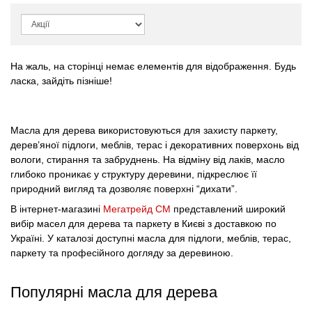
На жаль, на сторінці немає елементів для відображення. Будь
ласка, зайдіть пізніше!
Масла для дерева використовуються для захисту паркету,
дерев’яної підлоги, меблів, терас і декоративних поверхонь від
вологи, стирання та забруднень. На відміну від лаків, масло
глибоко проникає у структуру деревини, підкреслює її
природний вигляд та дозволяє поверхні “дихати”.
В інтернет-магазині
Мегатрейд СМ
представлений широкий
вибір масел для дерева та паркету в Києві з доставкою по
Україні. У каталозі доступні масла для підлоги, меблів, терас,
паркету та професійного догляду за деревиною.
Популярні масла для дерева