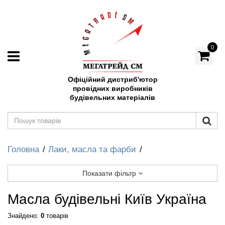
0
Офіційний дистриб'ютор
провідних виробників
будівельних матеріалів
Головна
Лаки, масла та фарби
Показати фільтр
Масла будівельні Київ Україна
Знайдено:
0
товарів