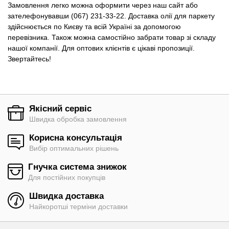
Замовлення легко можна оформити через наш сайт або
зателефонувавши (067) 231-33-22. Доставка олії для паркету
здійснюється по Києву та всій Україні за допомогою
перевізника. Також можна самостійно забрати товар зі складу
нашої компанії. Для оптових клієнтів є цікаві пропозиції.
Звертайтесь!
Якісний сервіс
Швидка обробка замовлення
Корисна консультація
Вибір оптимальних рішень
Гнучка система знижок
Для постійних покупців
Швидка доставка
Найкоротші терміни доставки