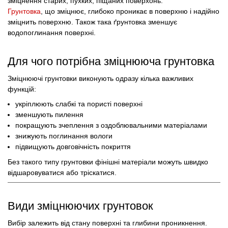
зміцнення старих, пухких, піщаних поверхонь.
Грунтовка
, що зміцнює, глибоко проникає в поверхню і надійно
зміцнить поверхню. Також така ґрунтовка зменшує
водопоглинання поверхні.
Для чого потрібна зміцнююча грунтовка
Зміцнюючі грунтовки виконують одразу кілька важливих
функцій:
укріплюють слабкі та пористі поверхні
зменшують пилення
покращують зчеплення з оздоблювальними матеріалами
знижують поглинання вологи
підвищують довговічність покриття
Без такого типу грунтовки фінішні матеріали можуть швидко
відшаровуватися або тріскатися.
Види зміцнюючих грунтовок
Вибір залежить від стану поверхні та глибини проникнення.