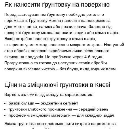
Як наносити ґрунтовку на поверхню
Перед застосуванням ґрунтовку необхідно ретельно
перемішати. Ґрунтовку можна наносити на поверхню за
допомогою щітки, валика або розпилювача. Залежно від
поверхні ґрунтовку можна наносити в один або кілька шарів.
Якщо потрібно нанести грунтовку в кілька шарів,
використовуємо метод нанесення мокрого мокрого. Наступний
етап обробки поверхні виробляємо лише після повного
висихання продуктів. Це приблизно через 4-6 годин.
Прогрунтована та готова до наступних етапів обробки
поверхня виглядає чистою – без бруду, пилу, жирних плям.
Ціни на зміцнюючі грунтовки в Києві
Вартість залежить від складу та характеристик:
базові склади — бюджетний сегмент
грунтовки глибокого проникнення — середній рівень
професійні зміцнюючі матеріали — для складних задач
Якісна грунтовка дозволяє зменшити витрати на ремонт за