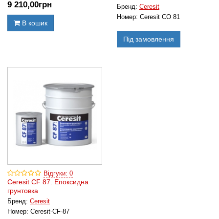
9 210
,00
грн
Бренд:
Ceresit
Номер:
Ceresit CO 81
В кошик
Під замовлення
Відгуки: 0
Ceresit CF 87. Епоксидна
грунтовка
Бренд:
Ceresit
Номер:
Ceresit-CF-87