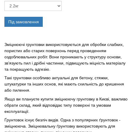
Під замовлення
Зміцнюючі грунтовки використовуються для обробки слабких,
пористих або старих поверхонь перед проведенням
оздоблювальних робіт. Вони проникають у структуру основи,
зв’язують пил і дрібні частинки, підвищують міцність матеріалу
та покращують адгезію.
Такі грунтовки особливо актуальні для бетону, стяжки,
штукатурки та інших основ, які мають схильність до кришення
або пилення.
Якщо ви плануєте купити зміцнюючу грунтовку в Києві, важливо
обрати склад, який відповідає типу поверхні та умовам
експлуатації.
Ґрунтовок існує безліч видів. Одна з популярних ґрунтовок -
зміцнююча. Зміцнювальну ґрунтовку використовують для