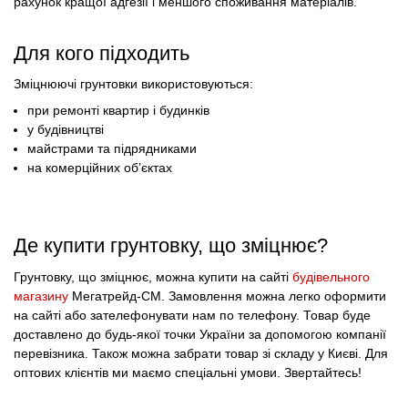
рахунок кращої адгезії і меншого споживання матеріалів.
Для кого підходить
Зміцнюючі грунтовки використовуються:
при ремонті квартир і будинків
у будівництві
майстрами та підрядниками
на комерційних об’єктах
Де купити грунтовку, що зміцнює?
Грунтовку, що зміцнює, можна купити на сайті
будівельного
магазину
Мегатрейд-СМ. Замовлення можна легко оформити
на сайті або зателефонувати нам по телефону. Товар буде
доставлено до будь-якої точки України за допомогою компанії
перевізника. Також можна забрати товар зі складу у Києві. Для
оптових клієнтів ми маємо спеціальні умови. Звертайтесь!