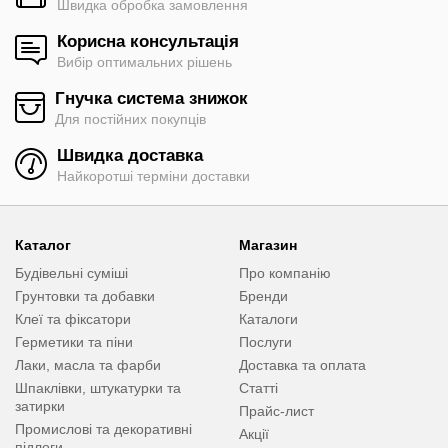
Швидка обробка замовлення
Корисна консультація
Вибір оптимальних рішень
Гнучка система знижок
Для постійних покупців
Швидка доставка
Найкоротші терміни доставки
Каталог
Магазин
Будівельні суміші
Про компанію
Грунтовки та добавки
Бренди
Клеї та фіксатори
Каталоги
Герметики та піни
Послуги
Лаки, масла та фарби
Доставка та оплата
Шпаклівки, штукатурки та
Статті
затирки
Прайс-лист
Промислові та декоративні
Акції
підлоги