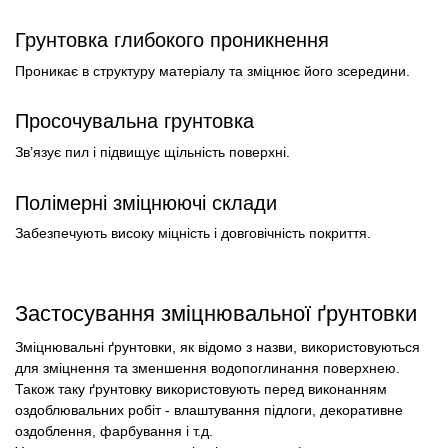
Грунтовка глибокого проникнення
Проникає в структуру матеріалу та зміцнює його зсередини.
Просочувальна грунтовка
Зв’язує пил і підвищує щільність поверхні.
Полімерні зміцнюючі склади
Забезпечують високу міцність і довговічність покриття.
Застосування зміцнювальної ґрунтовки
Зміцнювальні ґрунтовки, як відомо з назви, використовуються
для зміцнення та зменшення водопоглинання поверхнею.
Також таку ґрунтовку використовують перед виконанням
оздоблювальних робіт - влаштування підлоги, декоративне
оздоблення, фарбування і т.д.