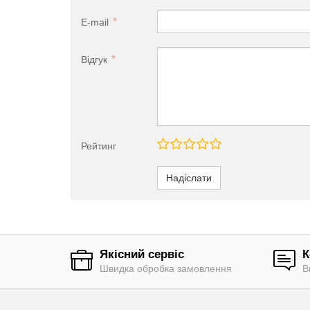
E-mail
Відгук
Рейтинг
Надіслати
Якісний сервіс
К
Швидка обробка замовлення
В