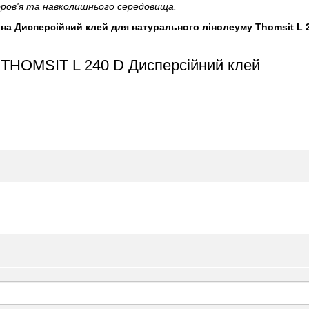
доров'я та навколишнього середовища.
і на Дисперсійний клей для натурального лінолеуму Thomsit L 2
. THOMSIT L 240 D Дисперсійний клей