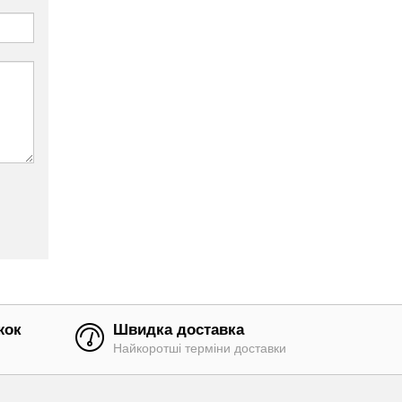
жок
Швидка доставка
Найкоротші терміни доставки