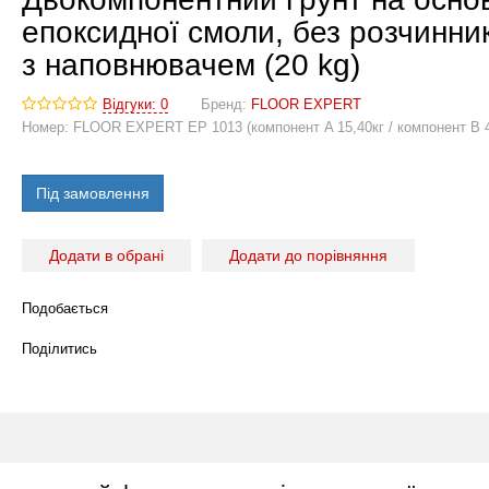
епоксидної смоли, без розчинник
з наповнювачем (20 kg)
Відгуки: 0
Бренд:
FLOOR EXPERT
Номер:
FLOOR EXPERT EP 1013 (компонент A 15,40кг / компонент B 4
Під замовлення
Додати в обрані
Додати до порівняння
Подобається
Поділитись