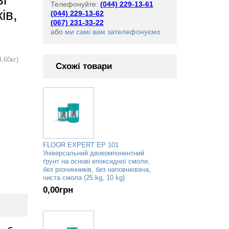
Телефонуйте:
(044) 229-13-61
ів,
(044) 229-13-62
(067) 231-33-22
або
ми самі вам зателефонуємо
,60кг)
Схожі товари
FLOOR EXPERT EP 101
Універсальний двокомпонентний
ґрунт на основі епоксидної смоли,
без розчинників, без наповнювача,
чиста смола (25 kg, 10 kg)
0,00
грн