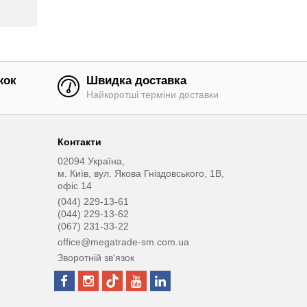
жок
Швидка доставка
Найкоротші терміни доставки
Контакти
02094 Україна,
м. Київ, вул. Якова Гніздовського, 1В,
офіс 14
(044) 229-13-61
(044) 229-13-62
(067) 231-33-22
office@megatrade-sm.com.ua
Зворотній зв'язок