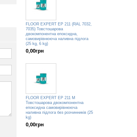
FLOOR EXPERT EP 211 (RAL 7032,
7035) Товстошарова
двокомпонентна епоксидна,
самовирівнююча наливна підлога
(25 kg, 6 kg)
0,00
грн
FLOOR EXPERT EP 211 M
Товстошарова двокомпонентна
епоксидна самовирівнююча
наливна підлога без розчинників (25
kg)
0,00
грн