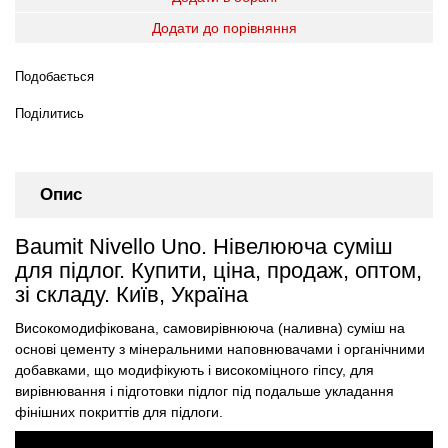
Додати до порівняння
Подобається
Поділитись
Опис
Baumit Nivello Uno. Нівелююча суміш
для підлог. Купити, ціна, продаж, оптом,
зі складу. Київ, Україна
Високомодифікована, самовирівнююча (наливна) суміш на
основі цементу з мінеральними наповнювачами і органічними
добавками, що модифікують і високоміцного гіпсу, для
вирівнювання і підготовки підлог під подальше укладання
фінішних покриттів для підлоги.