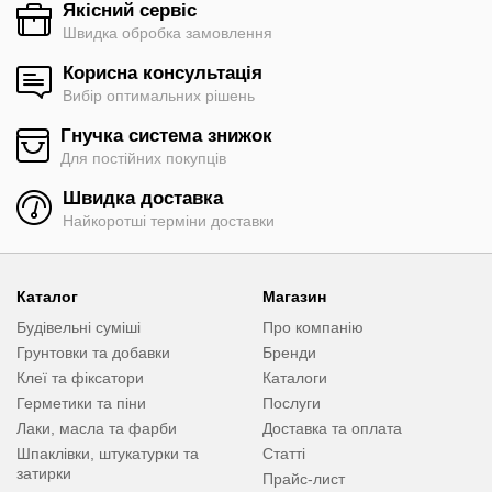
Якісний сервіс
Швидка обробка замовлення
Корисна консультація
Вибір оптимальних рішень
Гнучка система знижок
Для постійних покупців
Швидка доставка
Найкоротші терміни доставки
Каталог
Магазин
Будівельні суміші
Про компанію
Грунтовки та добавки
Бренди
Клеї та фіксатори
Каталоги
Герметики та піни
Послуги
Лаки, масла та фарби
Доставка та оплата
Шпаклівки, штукатурки та
Статті
затирки
Прайс-лист