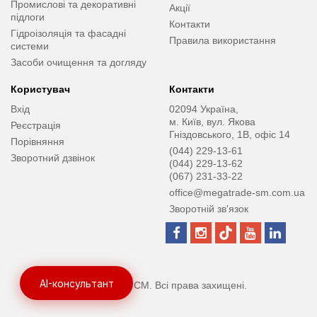
Промислові та декоративні
Акції
підлоги
Контакти
Гідроізоляція та фасадні
Правила використання
системи
Засоби очищення та догляду
Користувач
Контакти
Вхід
02094 Україна,
м. Київ, вул. Якова
Реєстрація
Гніздовського, 1В, офіс 14
Порівняння
(044) 229-13-61
Зворотний дзвінок
(044) 229-13-62
(067) 231-33-22
office@megatrade-sm.com.ua
Зворотній зв'язок
AI-консультант
© Мегатрейд СМ. Всі права захищені.