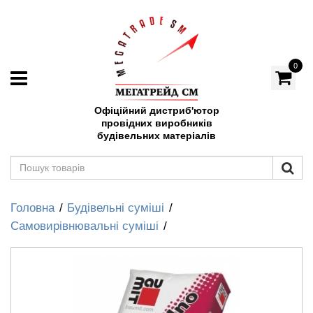
0
Офіційний дистриб'ютор
провідних виробників
будівельних матеріалів
Головна
Будівельні суміші
Самовирівнювальні суміші