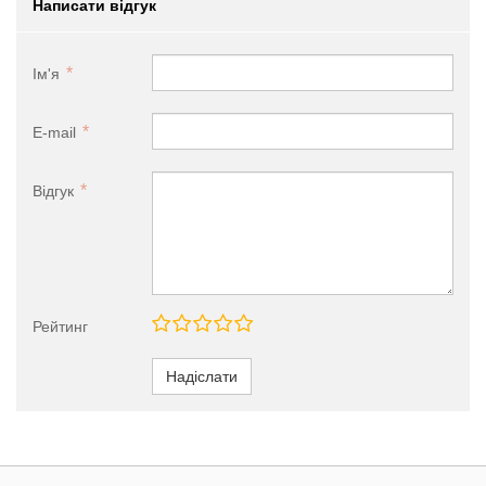
Написати відгук
Ім'я
E-mail
Відгук
Рейтинг
Надіслати