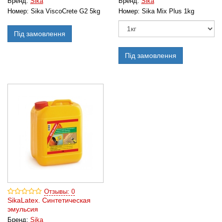
Бренд:
Sika
Бренд:
Sika
Номер:
Sika ViscoCrete G2 5kg
Номер:
Sika Mix Plus 1kg
Під замовлення
Під замовлення
Отзывы: 0
SikaLatex. Синтетическая
эмульсия
Бренд:
Sika