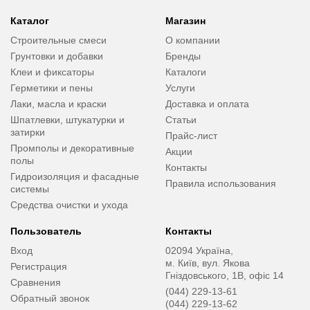
Каталог
Магазин
Строительные смеси
О компании
Грунтовки и добавки
Бренды
Клеи и фиксаторы
Каталоги
Герметики и пены
Услуги
Лаки, масла и краски
Доставка и оплата
Шпатлевки, штукатурки и
Статьи
затирки
Прайс-лист
Промполы и декоративные
Акции
полы
Контакты
Гидроизоляция и фасадные
Правила использования
системы
Средства очистки и ухода
Пользователь
Контакты
Вход
02094 Україна,
м. Київ, вул. Якова
Регистрация
Гніздовського, 1В, офіс 14
Сравнения
(044) 229-13-61
Обратный звонок
(044) 229-13-62