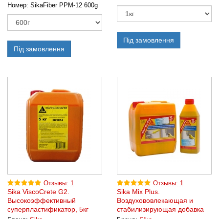
Номер:
SikaFiber PPM-12 600g
Під замовлення
Під замовлення
Отзывы: 1
Отзывы: 1
Sika ViscoCrete G2.
Sika Mix Plus.
Высокоэффективный
Воздухововлекающая и
суперпластификатор, 5кг
стабилизирующая добавка