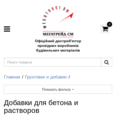
0
Офіційний дистриб'ютор
провідних виробників
будівельних матеріалів
Главная
Грунтовки и добавки
Показать фильтр
Добавки для бетона и
растворов