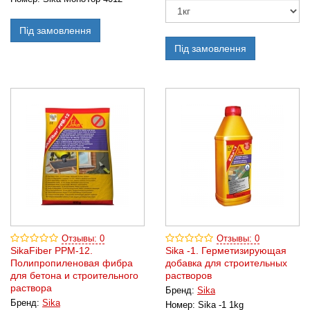
Під замовлення
Під замовлення
Отзывы: 0
Отзывы: 0
SikaFiber PPM-12.
Sika -1. Герметизирующая
Полипропиленовая фибра
добавка для строительных
для бетона и строительного
растворов
раствора
Бренд:
Sika
Бренд:
Sika
Номер:
Sika -1 1kg