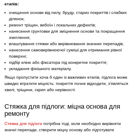
етапів:
очищення основи від пилу, бруду, старих покриттів і слабких
ділянок;
ремонт тріщин, вибоїн і локальних дефектів;
нанесення грунтовки для зміцнення основи та покращення
зчеплення;
влаштування стяжки або вирівнювання значних перепадів;
нанесення самовирівнюючої суміші для отримання рівної
поверхні;
підбір клею або фіксатора під конкретне покриття;
укладання фінішного матеріалу.
Якщо пропустити хоча б один із важливих етапів, підлога може
швидко втратити міцність: покриття почне відходити, з’являться
хвилі, тріщини, скрип або нерівності.
Стяжка для підлоги: міцна основа для
ремонту
Стяжка для підлоги
потрібна тоді, коли необхідно вирівняти
значні перепади, створити міцну основу або підготувати