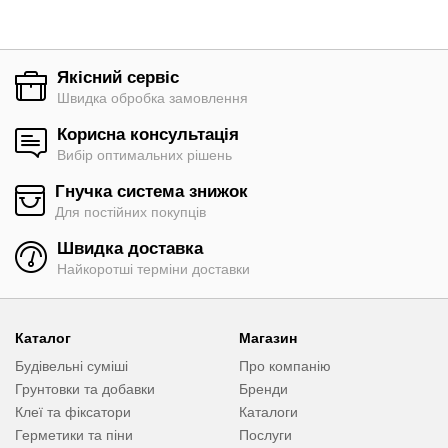
Якісний сервіс
Швидка обробка замовлення
Корисна консультація
Вибір оптимальних рішень
Гнучка система знижок
Для постійних покупців
Швидка доставка
Найкоротші терміни доставки
Каталог
Магазин
Будівельні суміші
Про компанію
Грунтовки та добавки
Бренди
Клеї та фіксатори
Каталоги
Герметики та піни
Послуги