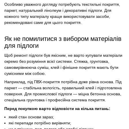
Особливо уважного догляду потребують текстильні покриття,
паркет, натуральний лінолеум і декоративні підлоги. Для
кожного типу матеріалу краще використовувати засоби,
рекомендовані саме для цього покриття.
Як не помилитися з вибором матеріалів
для підлоги
Щоб ремонт підлоги був якісним, не варто купувати матеріали
окремо без розуміння всієї системи. Стяжка, грунтовка,
самовирівнююча суміш, клей і фінішне покриття мають бути
сумісними між собою.
Наприклад, під ПВХ-покриття потрібна дуже рівна основа. Під
паркет — стабільна вологість, правильний клей і підготовлена
поверхня. Для промислової підлоги — міцна бетонна основа,
спеціальна грунтовка і професійна система покриття.
Перед покупкою варто відповісти на кілька питань:
який стан основи зараз;
які перепади потрібно вирівняти;