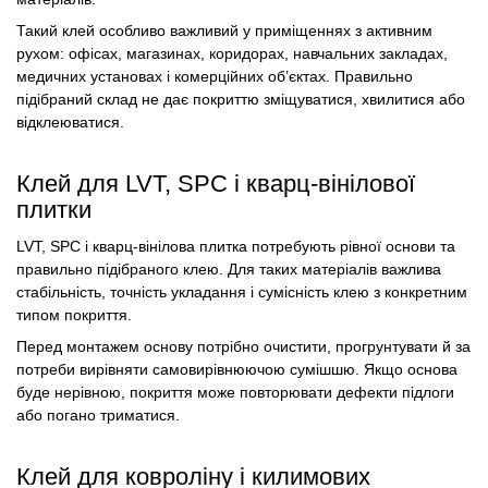
Такий клей особливо важливий у приміщеннях з активним
рухом: офісах, магазинах, коридорах, навчальних закладах,
медичних установах і комерційних об’єктах. Правильно
підібраний склад не дає покриттю зміщуватися, хвилитися або
відклеюватися.
Клей для LVT, SPC і кварц-вінілової
плитки
LVT, SPC і кварц-вінілова плитка потребують рівної основи та
правильно підібраного клею. Для таких матеріалів важлива
стабільність, точність укладання і сумісність клею з конкретним
типом покриття.
Перед монтажем основу потрібно очистити, прогрунтувати й за
потреби вирівняти самовирівнюючою сумішшю. Якщо основа
буде нерівною, покриття може повторювати дефекти підлоги
або погано триматися.
Клей для ковроліну і килимових