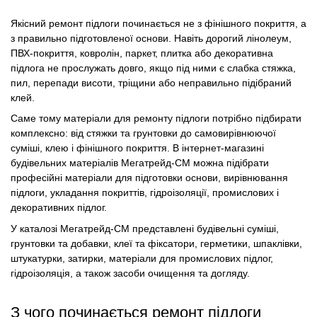
Якісний ремонт підлоги починається не з фінішного покриття, а
з правильно підготовленої основи. Навіть дорогий лінолеум,
ПВХ-покриття, ковролін, паркет, плитка або декоративна
підлога не прослужать довго, якщо під ними є слабка стяжка,
пил, перепади висоти, тріщини або неправильно підібраний
клей.
Саме тому матеріали для ремонту підлоги потрібно підбирати
комплексно: від стяжки та грунтовки до самовирівнюючої
суміші, клею і фінішного покриття. В інтернет-магазині
будівельних матеріалів Мегатрейд-СМ можна підібрати
професійні матеріали для підготовки основи, вирівнювання
підлоги, укладання покриттів, гідроізоляції, промислових і
декоративних підлог.
У каталозі Мегатрейд-СМ представлені будівельні суміші,
грунтовки та добавки, клеї та фіксатори, герметики, шпаклівки,
штукатурки, затирки, матеріали для промислових підлог,
гідроізоляція, а також засоби очищення та догляду.
З чого починається ремонт підлоги