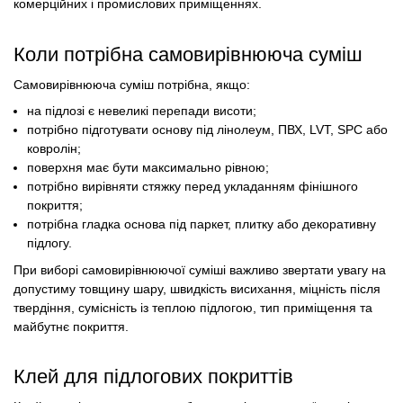
комерційних і промислових приміщеннях.
Коли потрібна самовирівнююча суміш
Самовирівнююча суміш потрібна, якщо:
на підлозі є невеликі перепади висоти;
потрібно підготувати основу під лінолеум, ПВХ, LVT, SPC або
ковролін;
поверхня має бути максимально рівною;
потрібно вирівняти стяжку перед укладанням фінішного
покриття;
потрібна гладка основа під паркет, плитку або декоративну
підлогу.
При виборі самовирівнюючої суміші важливо звертати увагу на
допустиму товщину шару, швидкість висихання, міцність після
твердіння, сумісність із теплою підлогою, тип приміщення та
майбутнє покриття.
Клей для підлогових покриттів