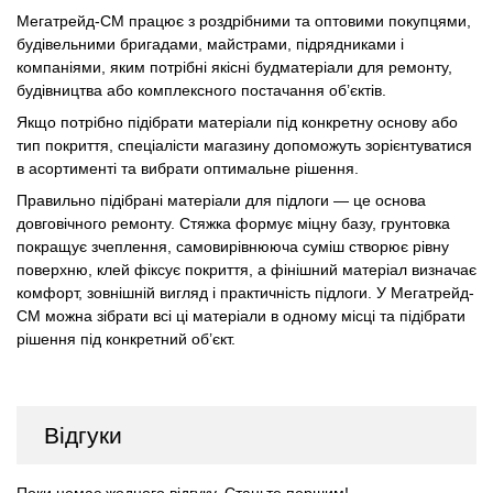
Мегатрейд-СМ працює з роздрібними та оптовими покупцями,
будівельними бригадами, майстрами, підрядниками і
компаніями, яким потрібні якісні будматеріали для ремонту,
будівництва або комплексного постачання об’єктів.
Якщо потрібно підібрати матеріали під конкретну основу або
тип покриття, спеціалісти магазину допоможуть зорієнтуватися
в асортименті та вибрати оптимальне рішення.
Правильно підібрані матеріали для підлоги — це основа
довговічного ремонту. Стяжка формує міцну базу, грунтовка
покращує зчеплення, самовирівнююча суміш створює рівну
поверхню, клей фіксує покриття, а фінішний матеріал визначає
комфорт, зовнішній вигляд і практичність підлоги. У Мегатрейд-
СМ можна зібрати всі ці матеріали в одному місці та підібрати
рішення під конкретний об’єкт.
Відгуки
Поки немає жодного відгуку. Станьте першим!