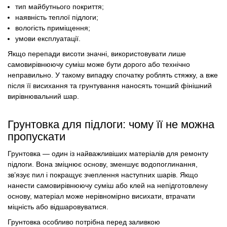
тип майбутнього покриття;
наявність теплої підлоги;
вологість приміщення;
умови експлуатації.
Якщо перепади висоти значні, використовувати лише
самовирівнюючу суміш може бути дорого або технічно
неправильно. У такому випадку спочатку роблять стяжку, а вже
після її висихання та грунтування наносять тонший фінішний
вирівнювальний шар.
Грунтовка для підлоги: чому її не можна
пропускати
Грунтовка — один із найважливіших матеріалів для ремонту
підлоги. Вона зміцнює основу, зменшує водопоглинання,
зв’язує пил і покращує зчеплення наступних шарів. Якщо
нанести самовирівнюючу суміш або клей на непідготовлену
основу, матеріал може нерівномірно висихати, втрачати
міцність або відшаровуватися.
Грунтовка особливо потрібна перед заливкою