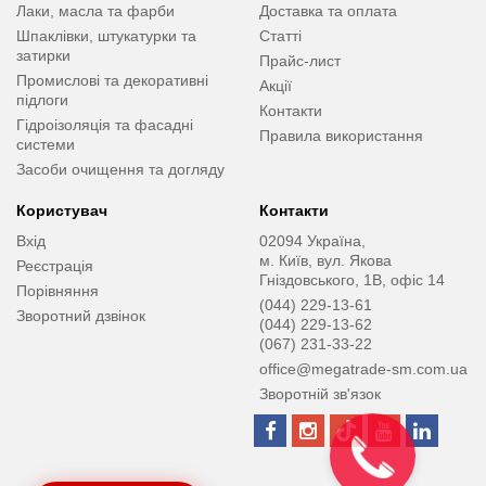
Лаки, масла та фарби
Доставка та оплата
Шпаклівки, штукатурки та
Статті
затирки
Прайс-лист
Промислові та декоративні
Акції
підлоги
Контакти
Гідроізоляція та фасадні
Правила використання
системи
Засоби очищення та догляду
Користувач
Контакти
Вхід
02094 Україна,
м. Київ, вул. Якова
Реєстрація
Гніздовського, 1В, офіс 14
Порівняння
(044) 229-13-61
Зворотний дзвінок
(044) 229-13-62
(067) 231-33-22
office@megatrade-sm.com.ua
Зворотній зв'язок