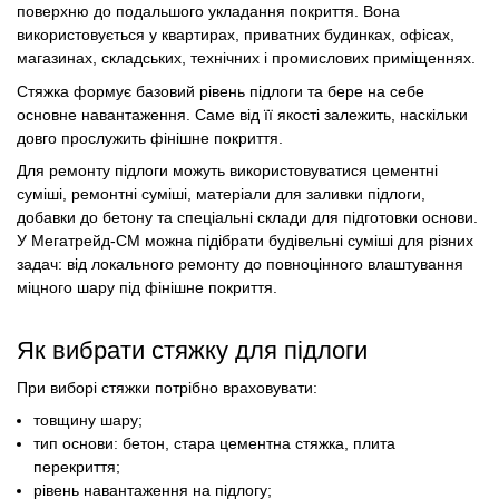
поверхню до подальшого укладання покриття. Вона
використовується у квартирах, приватних будинках, офісах,
магазинах, складських, технічних і промислових приміщеннях.
Стяжка формує базовий рівень підлоги та бере на себе
основне навантаження. Саме від її якості залежить, наскільки
довго прослужить фінішне покриття.
Для ремонту підлоги можуть використовуватися цементні
суміші, ремонтні суміші, матеріали для заливки підлоги,
добавки до бетону та спеціальні склади для підготовки основи.
У Мегатрейд-СМ можна підібрати будівельні суміші для різних
задач: від локального ремонту до повноцінного влаштування
міцного шару під фінішне покриття.
Як вибрати стяжку для підлоги
При виборі стяжки потрібно враховувати:
товщину шару;
тип основи: бетон, стара цементна стяжка, плита
перекриття;
рівень навантаження на підлогу;