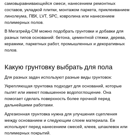
самовыравнивающейся смеси, нанесением ремонтных
составов, укладкой плитки, монтажом паркета, приклеиванием
линолеума, ПВХ, LVT, SPC, ковролина или нанесением
полимерных полов.
В Мегатрейд-СМ можно подобрать грунтовки и добавки для
разных типов оснований: бетона, цементной стяжки, дерева,
керамики, паркетных работ, промышленных и декоративных
полов.
Какую грунтовку выбрать для пола
Для разных задач используют разные виды грунтовок:
Укрепляющая грунтовка подходит для оснований, которые
пылят или имеют повышенное водопоглощение. Она
помогает сделать поверхность более прочной перед
дальнейшими работами.
Адгезионная грунтовка нужна для улучшения сцепления
между основанием и следующим слоем материала. Ее
используют перед нанесением смесей, клеев, шпаклевок или
полимерных покрытий.