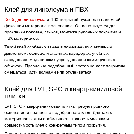
Клей для линолеума и ПВХ
Клей для линолеума
и ПВХ-покрытий нужен для надежной
фиксации материала к основанию. Он используется для
проклейки полотен, стыков, монтажа рулонных покрытий и
ПВХ-материалов.
Такой клей особенно важен в помещениях с активным
движением: офисах, магазинах, коридорах, учебных
заведениях, медицинских учреждениях и коммерческих
объектах. Правильно подобранный состав не дает покрытию
смещаться, идти волнами или отклеиваться.
Клей для LVT, SPC и кварц-виниловой
плитки
LVT, SPC и кварц-виниловая плитка требуют ровного
основания и правильно подобранного клея. Для таких
материалов важны стабильность, точность укладки и
совместимость клея с конкретным типом покрытия.
Перед монтажом основание нужно очистить, прогрунтовать и