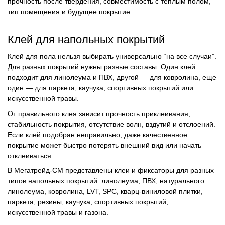
прочность после твердения, совместимость с теплым полом,
тип помещения и будущее покрытие.
Клей для напольных покрытий
Клей для пола нельзя выбирать универсально “на все случаи”.
Для разных покрытий нужны разные составы. Один клей
подходит для линолеума и ПВХ, другой — для ковролина, еще
один — для паркета, каучука, спортивных покрытий или
искусственной травы.
От правильного клея зависит прочность приклеивания,
стабильность покрытия, отсутствие волн, вздутий и отслоений.
Если клей подобран неправильно, даже качественное
покрытие может быстро потерять внешний вид или начать
отклеиваться.
В Мегатрейд-СМ представлены клеи и фиксаторы для разных
типов напольных покрытий: линолеума, ПВХ, натурального
линолеума, ковролина, LVT, SPC, кварц-виниловой плитки,
паркета, резины, каучука, спортивных покрытий,
искусственной травы и газона.