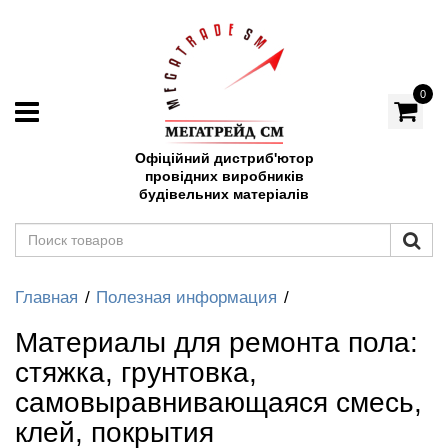
0
Офіційний дистриб'ютор
провідних виробників
будівельних матеріалів
Главная
Полезная информация
Материалы для ремонта пола:
стяжка, грунтовка,
самовыравнивающаяся смесь,
клей, покрытия