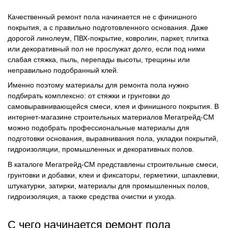
Качественный ремонт пола начинается не с финишного
покрытия, а с правильно подготовленного основания. Даже
дорогой линолеум, ПВХ-покрытие, ковролин, паркет, плитка
или декоративный пол не прослужат долго, если под ними
слабая стяжка, пыль, перепады высоты, трещины или
неправильно подобранный клей.
Именно поэтому материалы для ремонта пола нужно
подбирать комплексно: от стяжки и грунтовки до
самовыравнивающейся смеси, клея и финишного покрытия. В
интернет-магазине строительных материалов Мегатрейд-СМ
можно подобрать профессиональные материалы для
подготовки основания, выравнивания пола, укладки покрытий,
гидроизоляции, промышленных и декоративных полов.
В каталоге Мегатрейд-СМ представлены строительные смеси,
грунтовки и добавки, клеи и фиксаторы, герметики, шпаклевки,
штукатурки, затирки, материалы для промышленных полов,
гидроизоляция, а также средства очистки и ухода.
С чего начинается ремонт пола