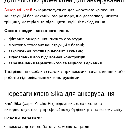
Для чого потрібен клей для анкерування
Анкерний клей
використовується для жорсткого кріплення
конструкцій без механічного розпору, що дозволяє уникнути
тріщин у матеріалі та підвищити надійність з’єднання.
Основні задачі анкерного клею:
фіксація анкерів, шпильок та арматури;
монтаж металевих конструкцій у бетоні;
закріплення болтів і різьбових з’єднань;
відновлення або підсилення конструкцій;
забезпечення герметичного та міцного з’єднання.
Такі рішення особливо важливі при високих навантаженнях або
роботі з відповідальними конструкціями.
Переваги клеїв Sika для анкерування
Клеї Sika (серія AnchorFix) відомі високою якістю та
використовуються у професійному будівництві по всьому світу.
Основні переваги:
висока адгезія до бетону, каменю та цегли;