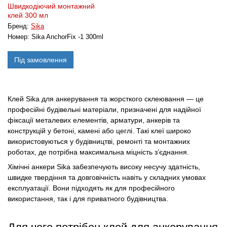
Швидкодіючий монтажний
клей 300 мл
Бренд:
Sika
Номер:
Sika AnchorFix -1 300ml
Під замовлення
Клей Sika для анкерування та жорсткого склеювання — це
професійні будівельні матеріали, призначені для надійної
фіксації металевих елементів, арматури, анкерів та
конструкцій у бетоні, камені або цеглі. Такі клеї широко
використовуються у будівництві, ремонті та монтажних
роботах, де потрібна максимальна міцність з’єднання.
Хімічні анкери Sika забезпечують високу несучу здатність,
швидке твердіння та довговічність навіть у складних умовах
експлуатації. Вони підходять як для професійного
використання, так і для приватного будівництва.