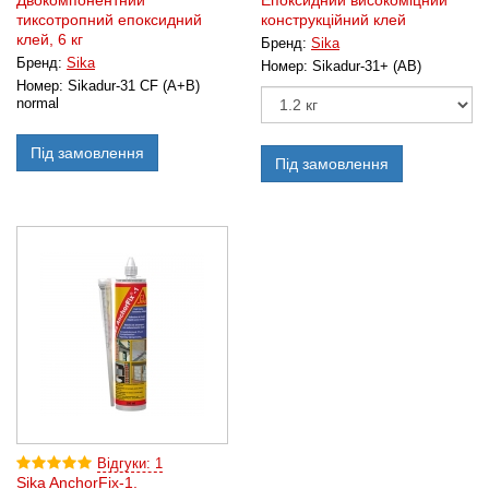
Двокомпонентний
Епоксидний високоміцний
тиксотропний епоксидний
конструкційний клей
клей, 6 кг
Бренд:
Sika
Бренд:
Sika
Номер:
Sikadur-31+ (AB)
Номер:
Sikadur-31 CF (A+B)
normal
Під замовлення
Під замовлення
Відгуки: 1
Sika AnchorFix-1.