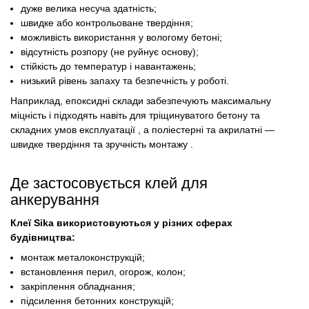
дуже велика несуча здатність;
швидке або контрольоване твердіння;
можливість використання у вологому бетоні;
відсутність розпору (не руйнує основу);
стійкість до температур і навантажень;
низький рівень запаху та безпечність у роботі.
Наприклад, епоксидні склади забезпечують максимальну
міцність і підходять навіть для тріщинуватого бетону та
складних умов експлуатації , а поліестерні та акрилатні —
швидке твердіння та зручність монтажу .
Де застосовується клей для
анкерування
Клеї Sika використовуються у різних сферах
будівництва:
монтаж металоконструкцій;
встановлення перил, огорож, колон;
закріплення обладнання;
підсилення бетонних конструкцій;