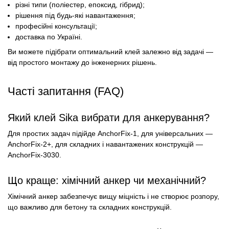
різні типи (поліестер, епоксид, гібрид);
рішення під будь-які навантаження;
професійні консультації;
доставка по Україні.
Ви можете підібрати оптимальний клей залежно від задачі —
від простого монтажу до інженерних рішень.
Часті запитання (FAQ)
Який клей Sika вибрати для анкерування?
Для простих задач підійде AnchorFix-1, для універсальних —
AnchorFix-2+, для складних і навантажених конструкцій —
AnchorFix-3030.
Що краще: хімічний анкер чи механічний?
Хімічний анкер забезпечує вищу міцність і не створює розпору,
що важливо для бетону та складних конструкцій.