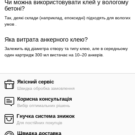
Чи можна використовувати клей у вологому
бетоні?
Так, деякі склади (наприклад, епоксидні) підходять для вологих
умов .
Яка витрата анкерного клею?
Залежить від діаметра отвору та типу клею, але в середньому
один картридж 300 мл вистачає на 10–20 анкерів.
Якісний сервіс
Швидка обробка замовлення
Корисна консультація
Вибір оптимальних рішень
Гнучка система знижок
Для постійних покупців
Швидка доставка