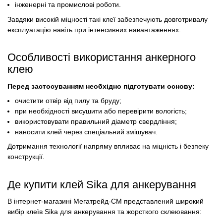
інженерні та промислові роботи.
Завдяки високій міцності такі клеї забезпечують довготривалу
експлуатацію навіть при інтенсивних навантаженнях.
Особливості використання анкерного
клею
Перед застосуванням необхідно підготувати основу:
очистити отвір від пилу та бруду;
при необхідності висушити або перевірити вологість;
використовувати правильний діаметр свердління;
наносити клей через спеціальний змішувач.
Дотримання технології напряму впливає на міцність і безпеку
конструкції.
Де купити клей Sika для анкерування
В інтернет-магазині Мегатрейд-СМ представлений широкий
вибір клеїв Sika для анкерування та жорсткого склеювання: