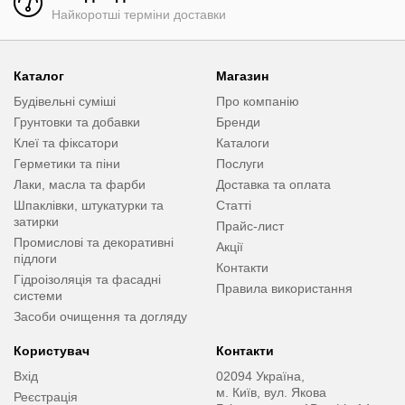
Найкоротші терміни доставки
Каталог
Магазин
Будівельні суміші
Про компанію
Грунтовки та добавки
Бренди
Клеї та фіксатори
Каталоги
Герметики та піни
Послуги
Лаки, масла та фарби
Доставка та оплата
Шпаклівки, штукатурки та
Статті
затирки
Прайс-лист
Промислові та декоративні
Акції
підлоги
Контакти
Гідроізоляція та фасадні
Правила використання
системи
Засоби очищення та догляду
Користувач
Контакти
Вхід
02094 Україна,
м. Київ, вул. Якова
Реєстрація