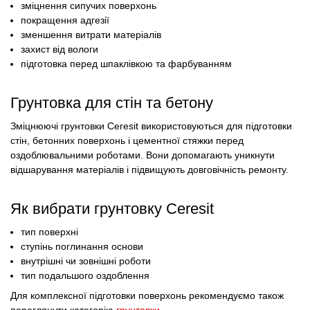
зміцнення сипучих поверхонь
покращення адгезії
зменшення витрати матеріалів
захист від вологи
підготовка перед шпаклівкою та фарбуванням
Грунтовка для стін та бетону
Зміцнюючі грунтовки Ceresit використовуються для підготовки
стін, бетонних поверхонь і цементної стяжки перед
оздоблювальними роботами. Вони допомагають уникнути
відшарування матеріалів і підвищують довговічність ремонту.
Як вибрати грунтовку Ceresit
тип поверхні
ступінь поглинання основи
внутрішні чи зовнішні роботи
тип подальшого оздоблення
Для комплексної підготовки поверхонь рекомендуємо також