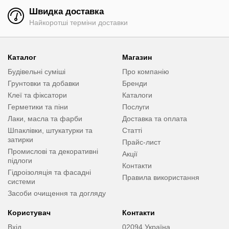
Швидка доставка
Найкоротші терміни доставки
Каталог
Магазин
Будівельні суміші
Про компанію
Грунтовки та добавки
Бренди
Клеї та фіксатори
Каталоги
Герметики та піни
Послуги
Лаки, масла та фарби
Доставка та оплата
Шпаклівки, штукатурки та
Статті
затирки
Прайс-лист
Промислові та декоративні
Акції
підлоги
Контакти
Гідроізоляція та фасадні
Правила використання
системи
Засоби очищення та догляду
Користувач
Контакти
Вхід
02094 Україна,