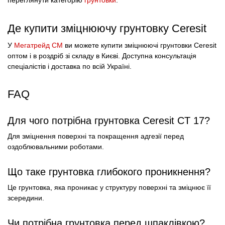
переглянути категорію
грунтовки
.
Де купити зміцнюючу грунтовку Ceresit
У
Мегатрейд СМ
ви можете купити зміцнюючі грунтовки Ceresit
оптом і в роздріб зі складу в Києві. Доступна консультація
спеціалістів і доставка по всій Україні.
FAQ
Для чого потрібна грунтовка Ceresit CT 17?
Для зміцнення поверхні та покращення адгезії перед
оздоблювальними роботами.
Що таке грунтовка глибокого проникнення?
Це грунтовка, яка проникає у структуру поверхні та зміцнює її
зсередини.
Чи потрібна грунтовка перед шпаклівкою?