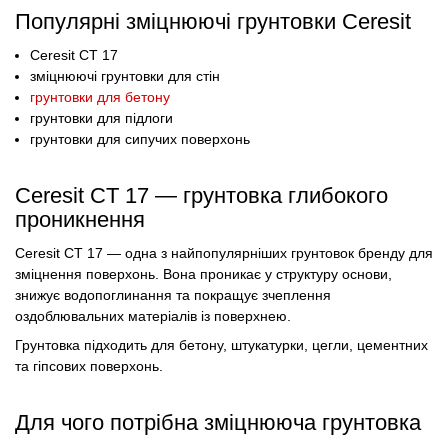
Популярні зміцнюючі грунтовки Ceresit
Ceresit CT 17
зміцнюючі грунтовки для стін
грунтовки для бетону
грунтовки для підлоги
грунтовки для сипучих поверхонь
Ceresit CT 17 — грунтовка глибокого
проникнення
Ceresit CT 17 — одна з найпопулярніших грунтовок бренду для
зміцнення поверхонь. Вона проникає у структуру основи,
знижує водопоглинання та покращує зчеплення
оздоблювальних матеріалів із поверхнею.
Грунтовка підходить для бетону, штукатурки, цегли, цементних
та гіпсових поверхонь.
Для чого потрібна зміцнююча грунтовка