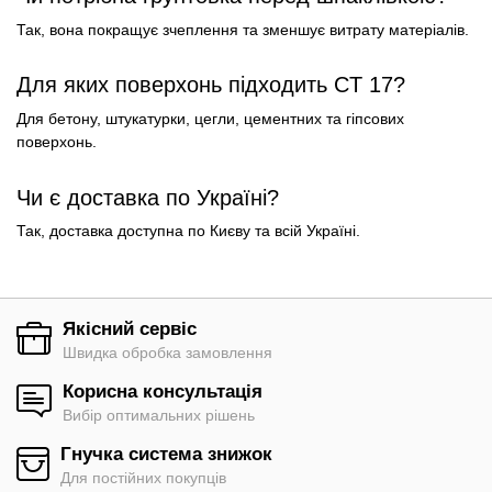
Так, вона покращує зчеплення та зменшує витрату матеріалів.
Для яких поверхонь підходить CT 17?
Для бетону, штукатурки, цегли, цементних та гіпсових
поверхонь.
Чи є доставка по Україні?
Так, доставка доступна по Києву та всій Україні.
Якісний сервіс
Швидка обробка замовлення
Корисна консультація
Вибір оптимальних рішень
Гнучка система знижок
Для постійних покупців