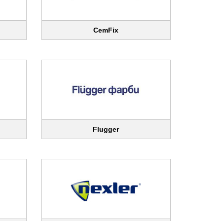
CemFix
Flugger