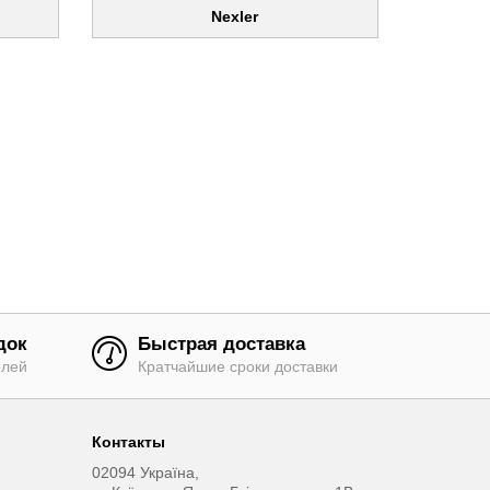
Nexler
док
Быстрая доставка
елей
Кратчайшие сроки доставки
Контакты
02094 Україна,