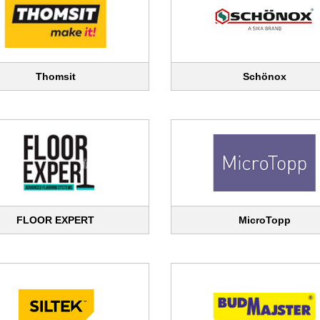
Thomsit
Schönox
FLOOR EXPERT
MicroTopp