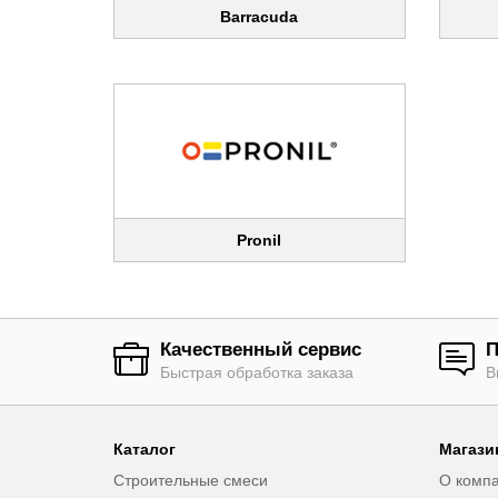
Barracuda
Pronil
Качественный сервис
П
Быстрая обработка заказа
В
Каталог
Магази
Строительные смеси
О комп